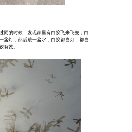
过雨的时候，发现家里有白蚁飞来飞去，白
一盏灯，然后放一盆水，白蚁都喜灯，都喜
较有效。