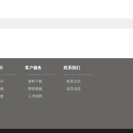
示
客户服务
联系我们
示
资料下载
联系方式
例
帮助视频
留言信息
馈
人才招聘