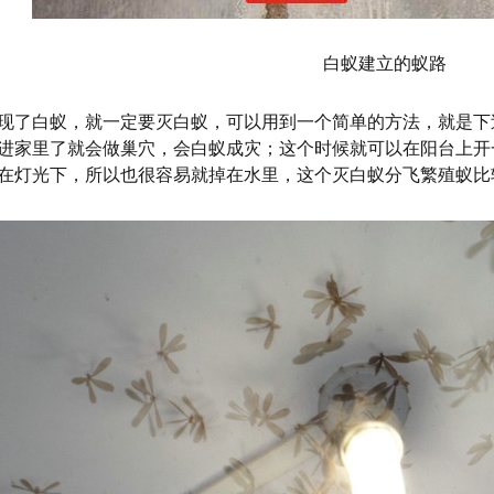
白蚁建立的蚁路
现了白蚁，就一定要灭白蚁，可以用到一个简单的方法，就是下
进家里了就会做巢穴，会白蚁成灾；这个时候就可以在阳台上开
在灯光下，所以也很容易就掉在水里，这个灭白蚁分飞繁殖蚁比