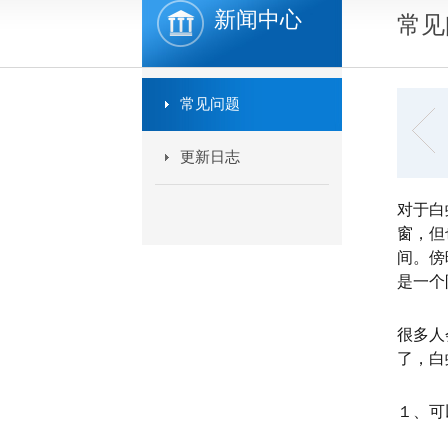
新闻中心
常见
常见问题
更新日志
对于白
窗，但
间。傍
是一个
很多人
了，白
１、可