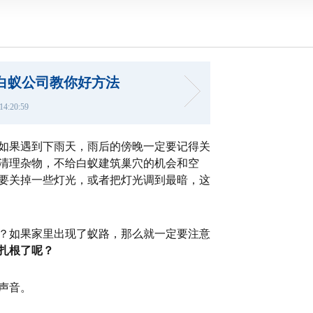
白蚁公司教你好方法
4:20:59
如果遇到下雨天，雨后的傍晚一定要记得关
清理杂物，不给白蚁建筑巢穴的机会和空
要关掉一些灯光，或者把灯光调到最暗，这
？如果家里出现了蚁路，那么就一定要注意
扎根了呢？
声音。